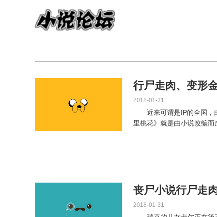
行尸走肉、变形金
2018-01-31
近来可谓是IP的全国，由
里桃花》就是由小说改编而
的代表做，是一个全球...
丧尸小说行尸走
2018-01-31