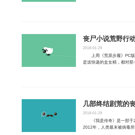
间接跑去看片了...
丧尸小说荒野行动
2018-01-29
上周《荒原步履》PC版
是送快递的盒女精，都对那
在，那一备受玩家喜爱...
几部终结剧荒的丧
2018-01-29
《我是传奇》是一部于20
2012年，人类最末被病毒
到传染，...