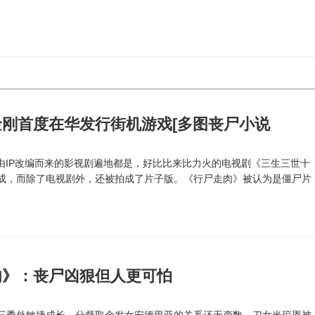
刚首度在华发行街机游戏[多图丧尸小说
IP改编而来的影视剧遍地都是，好比比来比力火的电视剧《三生三世十
成，而除了电视剧外，还被拍成了片子版。《行尸走肉》被认为是僵尸片
肉》：丧尸凶狠但人更可怕