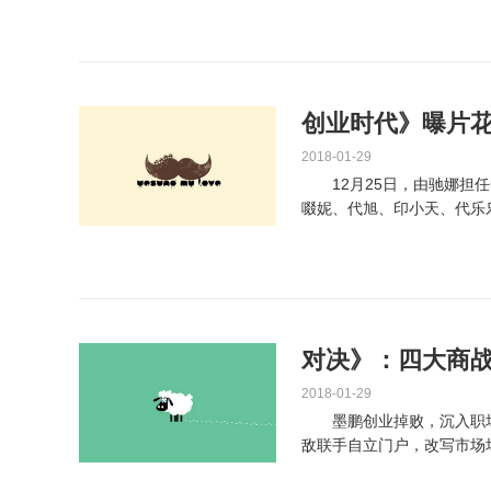
创业时代》曝片花
2018-01-29
12月25日，由驰娜担任
啜妮、代旭、印小天、代乐
谊出演的国内首部...
对决》：四大商战
2018-01-29
墨鹏创业掉败，沉入职场
敌联手自立门户，改写市场
州集团企业合做部的一名员..