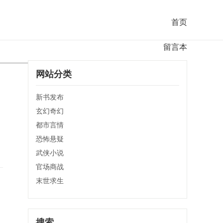
首页
留言本
网站分类
新书发布
玄幻奇幻
都市言情
恐怖悬疑
武侠小说
官场商战
末世求生
搜索