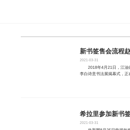
新书签售会流程
2021-03-31
2018年4月21日，江
李白诗意书法展揭幕式，正
江油市做协常务。他...
希拉里参加新书签
2021-03-31