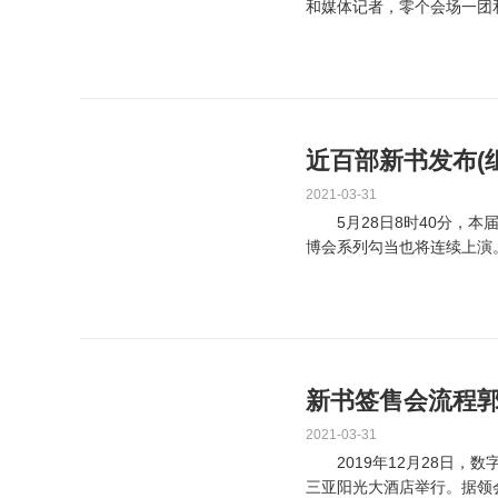
和媒体记者，零个会场一团
一下做者和他的新书，...
近百部新书发布(
2021-03-31
5月28日8时40分，本
博会系列勾当也将连续上演
会上发布。 其外...
新书签售会流程
2021-03-31
2019年12月28日，
三亚阳光大酒店举行。据领