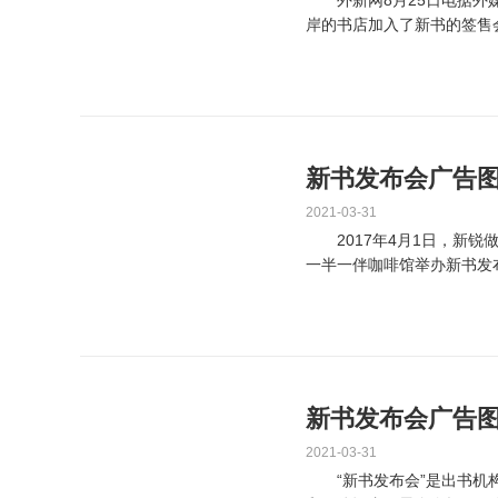
外新网8月25日电据外媒
岸的书店加入了新书的签售
提问进行回覆。 ...
新书发布会广告
2021-03-31
2017年4月1日，新锐
一半一伴咖啡馆举办新书发
笔下，我们不只能够...
新书发布会广告图片
2021-03-31
“新书发布会”是出书机构