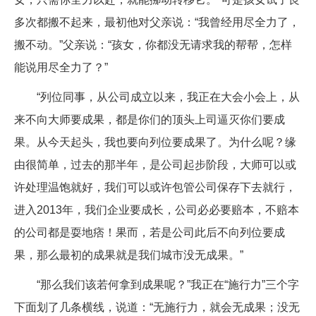
多次都搬不起来，最初他对父亲说：“我曾经用尽全力了，
搬不动。”父亲说：“孩女，你都没无请求我的帮帮，怎样
能说用尽全力了？”
“列位同事，从公司成立以来，我正在大会小会上，从
来不向大师要成果，都是你们的顶头上司逼灭你们要成
果。从今天起头，我也要向列位要成果了。为什么呢？缘
由很简单，过去的那半年，是公司起步阶段，大师可以或
许处理温饱就好，我们可以或许包管公司保存下去就行，
进入2013年，我们企业要成长，公司必必要赔本，不赔本
的公司都是耍地痞！果而，若是公司此后不向列位要成
果，那么最初的成果就是我们城市没无成果。”
“那么我们该若何拿到成果呢？”我正在“施行力”三个字
下面划了几条横线，说道：“无施行力，就会无成果；没无