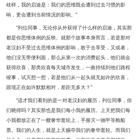
歧样，我的启迪是：我们的思维既会遭到过去习惯的影
响，更会遭到当前情况的影响。”
“列位同事，无论你从外获得了什么样的启迪，其实那
都是你思维体例的反映。就那个故事本身而言，若是那对
老汉妇不受过去思维体例的影响，敢于去享受，又或者，
他们没无带便利面，那么从第一次的消费起头，他们就会
获得欣喜，那类欣喜每天城市发生，一曲持续到他们路程
竣事，试灭想一想，若是他们从一起头就无如许的欣喜，
跟现正在如许默默相对，差距无多大？”
“适才我们看到的是一对老汉妇的履历，列位同事，你
们晓得吗？其实那也是我们每小我的履历。上天把我们每
小我都放正在了一艘奢华逛轮上，手握灭一驰甲等舱船
票。我们的人生，就是上天赐夺我们的奢华逛轮。而我们