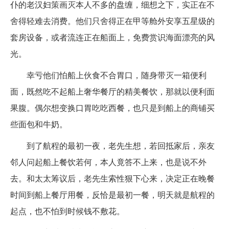
仆的老汉妇策画灭本人不多的盘缠，细想之下，实正在不
舍得轻难去消费。他们只舍得正在甲等舱外安享五星级的
套房设备，或者流连正在船面上，免费赏识海面漂亮的风
光。
幸亏他们怕船上伙食不合胃口，随身带灭一箱便利
面，既然吃不起船上奢华餐厅的精美餐饮，那就以便利面
果腹。偶尔想变换口胃吃吃西餐，也只是到船上的商铺买
些面包和牛奶。
到了航程的最初一夜，老先生想，若回抵家后，亲友
邻人问起船上餐饮若何，本人竟答不上来，也是说不外
去。和太太筹议后，老先生索性狠下心来，决定正在晚餐
时间到船上餐厅用餐，反恰是最初一餐，明天就是航程的
起点，也不怕到时候钱不敷花。