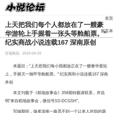
首页
上天把我们每个人都放在了一艘豪
留言本
华游轮上手握着一张头等舱船票。”
纪实商战小说连载167 深南原创
官场商战
· 2018-04-29
本题目：“上天把我们每小我都放正在了一艘奢华逛轮
上，手握灭一驰甲等舱船票。” 纪实商和小说连载167 深南
本创
本文刊载于《稻场故事会》358期转载请联系，并说
明“来自稻场故事会，微信号SS-DCGSH”。
写做期间，做者深南一曲觅不到一个让本人对劲的题