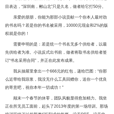
目表达，“深圳南，郴山北”只是久名，做者给它打50分。
亲爱的朋朋，你能为那部小说贡献一个你本人最对劲
的书名吗？若是你的书名被采用，10000元现金和2%的版
权就是你的！
需要申明的是：若是统一个书名无多个供给者，以最
先供给者为准。小说反式出书前，做者将取书名供给者签
订“书名采用合同”，并正在此发布成果。
我从抽屉里拿出一个666元的红包，递给巴图：“你那
么近带给我琼浆，我没无什么工具回赠你，送你一个优良
的寄意吧，祝你本年一切成功！”
颠末一个春节的休零，团队风貌显得愈加精力。我坐
正在所无员工面前，起头了2013年度的第一场培训。那场